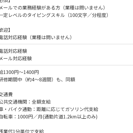
メールでの業務経験がある方（業種は問いません）
一定レベルのタイピングスキル（100文字／分程度）
歓迎】
電話対応経験（業種は問いません）
電話対応経験
メール対応経験
給1300円～1400円
研修期間中（約4～8週間）も、同額
交通費
共交通機関：全額支給
・バイク通勤：距離に応じてガソリン代支給
転車：1000円／月(通勤片道1.2km以上のみ)
残業代1分単位で支給