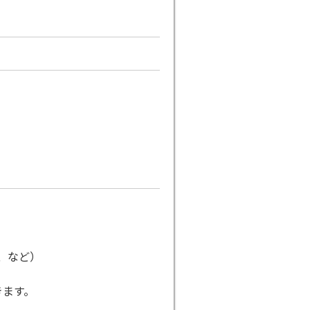
、など）
きます。