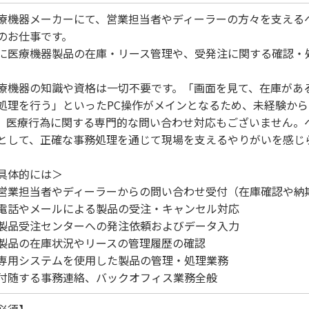
療機器メーカーにて、営業担当者やディーラーの方々を支える
のお仕事です。
に医療機器製品の在庫・リース管理や、受発注に関する確認・
療機器の知識や資格は一切不要です。「画面を見て、在庫があ
処理を行う」といったPC操作がメインとなるため、未経験か
。医療行為に関する専門的な問い合わせ対応もございません。
として、正確な事務処理を通じて現場を支えるやりがいを感じ
具体的には＞
営業担当者やディーラーからの問い合わせ受付（在庫確認や納
電話やメールによる製品の受注・キャンセル対応
製品受注センターへの発注依頼およびデータ入力
製品の在庫状況やリースの管理履歴の確認
専用システムを使用した製品の管理・処理業務
付随する事務連絡、バックオフィス業務全般
必須】