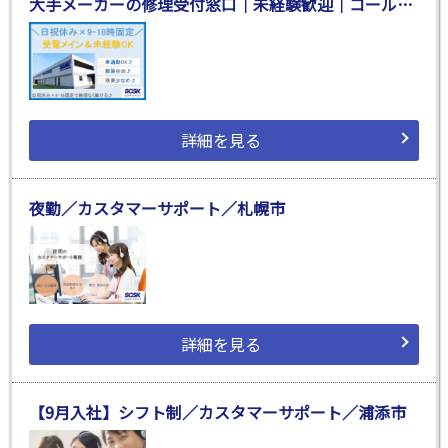
大手メーカーの修理受付窓口｜未経験歓迎｜コールセンターでの受電・事務
詳細を見る
夜勤／カスタマーサポート／札幌市
詳細を見る
【9月入社】シフト制／カスタマーサポート／浦添市