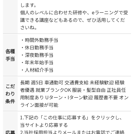
します。
個人のレベルに合わせた研修や、eラーニングで受
講できる講座などもあるので、ぜひ活用してくだ
さいね。
・時間外勤務手当
・休日勤務手当
各種
・深夜勤務手当
手当
・年末年始手当
・人材紹介手当
長期 週5日 車通勤可 交通費支給 未経験歓迎 経験
こだ
者優遇 就業ブランクOK 服装・髪型自由 正社員任
わり
用制度あり Uターン・Iターン歓迎 履歴書不要 オン
条件
ライン面接が可能
1.下記の「この仕事に応募する」をクリックし、
当サイトより応募する
2.当社採用担当よりメールまたはお電話でご連絡
応募