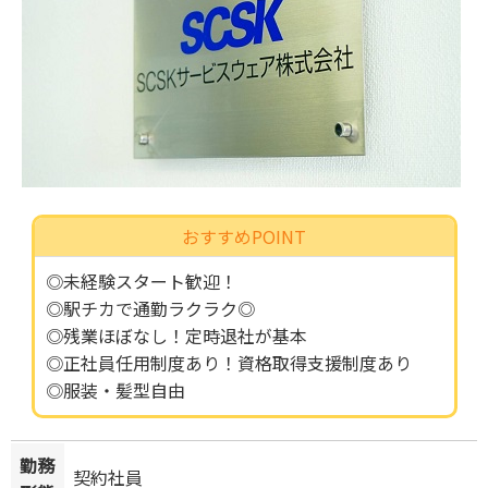
おすすめPOINT
◎未経験スタート歓迎！
◎駅チカで通勤ラクラク◎
◎残業ほぼなし！定時退社が基本
◎正社員任用制度あり！資格取得支援制度あり
◎服装・髪型自由
勤務
契約社員