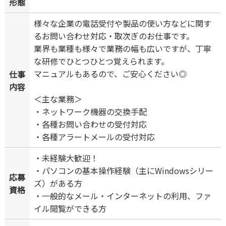
形態
様々な企業の電話受付や製品の使い方などに関す
るお問い合わせ対応・取次ぎのお仕事です。
業界も業種も様々で業務の幅も広いですが、丁寧
な研修でひとつひとつ覚えられます。
マニュアルもあるので、ご安心ください◎
仕事
内容
＜主な業務＞
・ネットワーク機器の交換手配
・各種お問い合わせの受付対応
・各種アラートメールの受付対応
・未経験大歓迎！
・パソコンの基本操作経験（主にWindowsシリー
応募
ズ）がある方
資格
・一般的なメール・インターネットの利用、ファ
イル閲覧ができる方