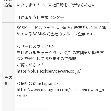
いたしますので、来社日時をご予約ください
方法
【対応拠点】島根センター
SCSKサービスウェアは、働き方改革をいち早く進
めているSCSK株式会社のグループ企業です。
＜サービスウェア+＞
当社のカルチャーや風土、会社の雰囲気や働き方
などを発信しておりますので是非
ご覧ください！
https://plus.scskserviceware.co.jp/
その
＜採用公式Instagram＞
他
https://www.instagram.com/scskserviceware_re
cruit/
---------------------