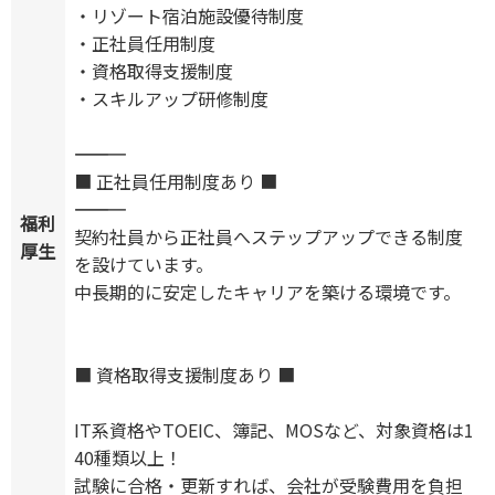
・リゾート宿泊施設優待制度
・正社員任用制度
・資格取得支援制度
・スキルアップ研修制度
―――――――――――
■ 正社員任用制度あり ■
―――――――――――
福利
契約社員から正社員へステップアップできる制度
厚生
を設けています。
中長期的に安定したキャリアを築ける環境です。
■ 資格取得支援制度あり ■
IT系資格やTOEIC、簿記、MOSなど、対象資格は1
40種類以上！
試験に合格・更新すれば、会社が受験費用を負担