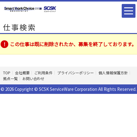
仕事検索
この仕事は既に削除されたか、募集を終了しております。
TOP
会社概要
ご利用条件
プライバシーポリシー
個人情報保護方針
拠点一覧
お問い合わせ
© 2026 Copyright © SCSK ServiceWare Corporation All Rights Reserved.