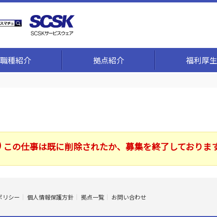
職種紹介
拠点紹介
福利厚生
この仕事は既に削除されたか、募集を終了しておりま
ポリシー
個人情報保護方針
拠点一覧
お問い合わせ