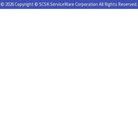
© 2026 Copyright © SCSK ServiceWare Corporation All Rights Reserved.