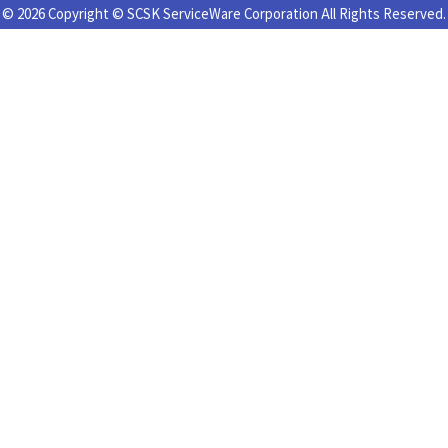
© 2026 Copyright © SCSK ServiceWare Corporation All Rights Reserved.