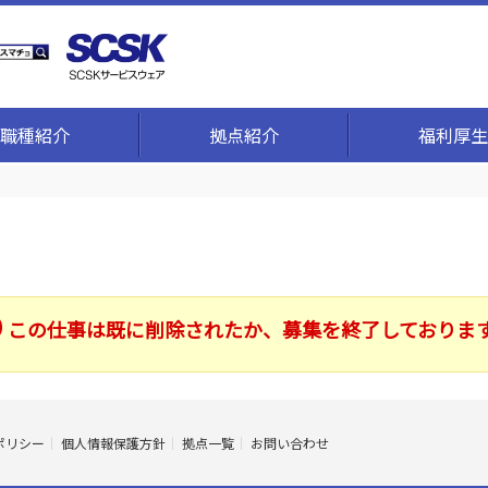
職種紹介
拠点紹介
福利厚生
この仕事は既に削除されたか、募集を終了しておりま
ポリシー
個人情報保護方針
拠点一覧
お問い合わせ