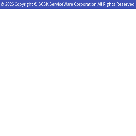
© 2026 Copyright © SCSK ServiceWare Corporation All Rights Reserved.