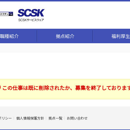
職種紹介
拠点紹介
福利厚生
この仕事は既に削除されたか、募集を終了しておりま
ポリシー
個人情報保護方針
拠点一覧
お問い合わせ