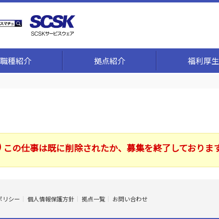
職種紹介
拠点紹介
福利厚生
この仕事は既に削除されたか、募集を終了しておりま
ポリシー
個人情報保護方針
拠点一覧
お問い合わせ