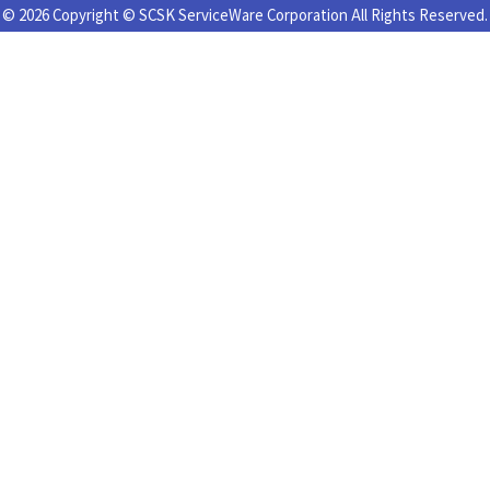
© 2026 Copyright © SCSK ServiceWare Corporation All Rights Reserved.