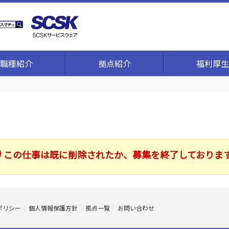
職種紹介
拠点紹介
福利厚生
この仕事は既に削除されたか、募集を終了しておりま
ポリシー
個人情報保護方針
拠点一覧
お問い合わせ