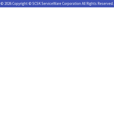
© 2026 Copyright © SCSK ServiceWare Corporation All Rights Reserved.