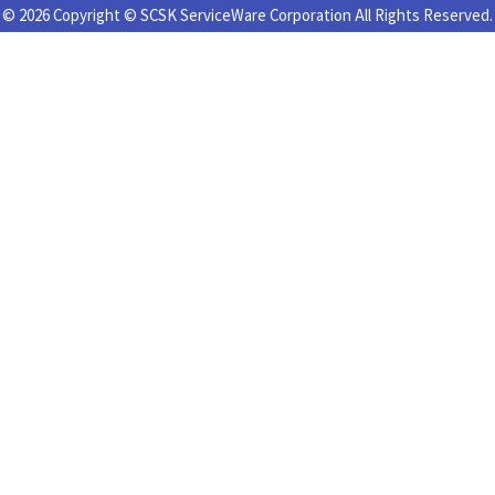
© 2026 Copyright © SCSK ServiceWare Corporation All Rights Reserved.