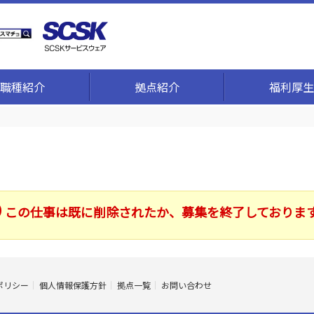
職種紹介
拠点紹介
福利厚生
この仕事は既に削除されたか、募集を終了しておりま
ポリシー
個人情報保護方針
拠点一覧
お問い合わせ