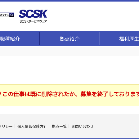
職種紹介
拠点紹介
福利厚生
この仕事は既に削除されたか、募集を終了しておりま
ポリシー
個人情報保護方針
拠点一覧
お問い合わせ