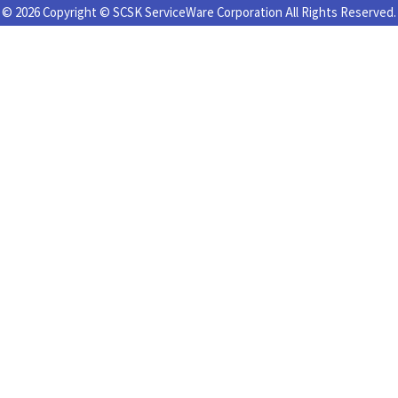
© 2026 Copyright © SCSK ServiceWare Corporation All Rights Reserved.