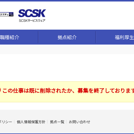
職種紹介
拠点紹介
福利厚生
この仕事は既に削除されたか、募集を終了しておりま
ポリシー
個人情報保護方針
拠点一覧
お問い合わせ