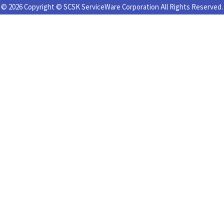
© 2026 Copyright © SCSK ServiceWare Corporation All Rights Reserved.