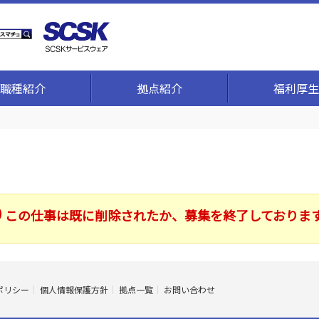
職種紹介
拠点紹介
福利厚生
この仕事は既に削除されたか、募集を終了しておりま
ポリシー
個人情報保護方針
拠点一覧
お問い合わせ