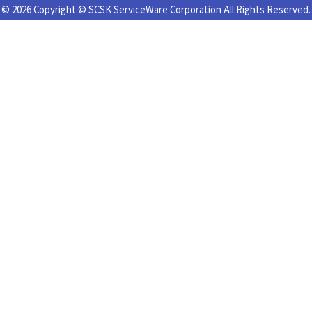
© 2026 Copyright © SCSK ServiceWare Corporation All Rights Reserved.