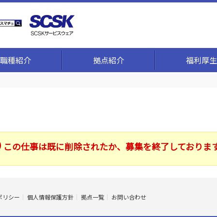
職種紹介
拠点紹介
福利厚生
この仕事は既に削除されたか、募集を終了しておりま
ポリシー
個人情報保護方針
拠点一覧
お問い合わせ