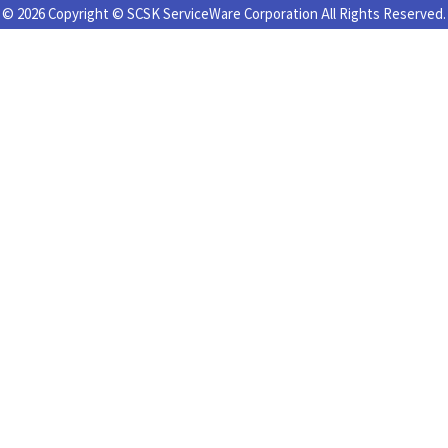
© 2026 Copyright © SCSK ServiceWare Corporation All Rights Reserved.