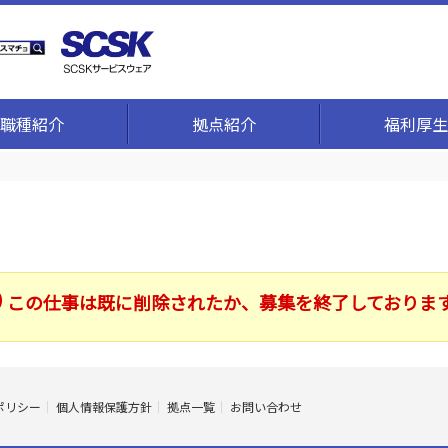
職種紹介
拠点紹介
福利厚生
この仕事は既に削除されたか、募集を終了しておりま
ポリシー
個人情報保護方針
拠点一覧
お問い合わせ