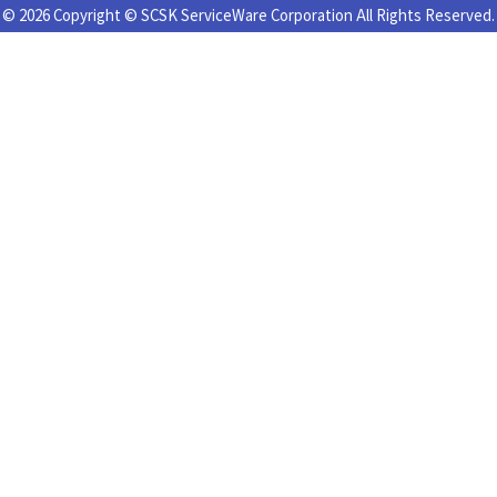
© 2026 Copyright © SCSK ServiceWare Corporation All Rights Reserved.