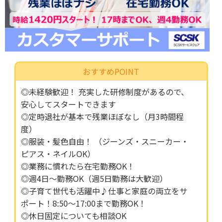
おすすめPOINT
◎未経験歓迎！ 充実した研修制度があるので、
安心してスタートできます
◎定時退社が基本で残業ほぼなし（月3時間程
度）
◎服装・髪色自由！ （ジーンズ・スニーカー・
ピアス・ネイルOK）
◎業務に慣れたら在宅勤務OK！
◎週4日～勤務OK（週5日勤務は大歓迎）
◎子育て世代も活躍中♪仕事と家庭の両立をサ
ポート！8:50～17:00まで勤務OK！
◎休日固定についても相談OK