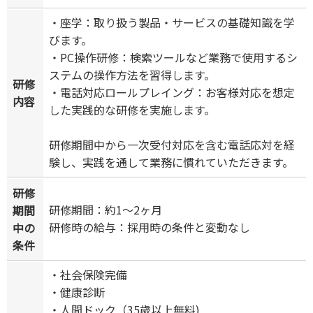
・座学：取り扱う製品・サービスの基礎知識を学
びます。
・PC操作研修：検索ツールなど業務で使用するシ
ステムの操作方法を習得します。
研修
・電話対応ロールプレイング：お客様対応を想定
内容
した実践的な研修を実施します。
研修期間中から一次受付対応を含む電話応対を経
験し、実践を通して業務に慣れていただきます。
研修
研修期間：約1～2ヶ月
期間
研修時の給与：採用時の条件と変動なし
中の
条件
・社会保険完備
・健康診断
・人間ドック（35歳以上無料)