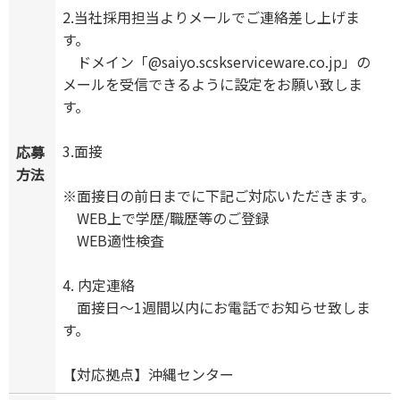
2.当社採用担当よりメールでご連絡差し上げま
す。
ドメイン「@saiyo.scskserviceware.co.jp」の
メールを受信できるように設定をお願い致しま
す。
3.面接
応募
方法
※面接日の前日までに下記ご対応いただきます。
WEB上で学歴/職歴等のご登録
WEB適性検査
4. 内定連絡
面接日～1週間以内にお電話でお知らせ致しま
す。
【対応拠点】沖縄センター