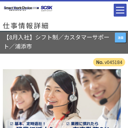
仕事情報詳細
【8月入社】シフト制／カスタマーサポー
注目
ト／浦添市
v045184