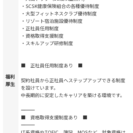
・SCSK健康保険組合の各種優待制度
・大型フィットネスクラブ優待制度
・リゾート宿泊施設優待制度
・正社員任用制度
・資格取得支援制度
・スキルアップ研修制度
■ 正社員任用制度あり ■
福利
契約社員から正社員へステップアップできる制度
厚生
を設けています。
中長期的に安定したキャリアを築ける環境です。
―――――――――――――
■ 資格取得支援制度あり ■
―――――――――――――
IT系資格やTOEIC、簿記、MOSなど、対象資格は