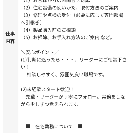
（2）住宅設備の使いかた、取付方法のご案内
（3）修理や点検の受付（必要に応じて専門部署
へ引継ぎ）
（4）製品購入前のご相談
仕事
（5）お掃除、お手入れ方法のご案内 など。
内容
＼安心ポイント／
(1)判断に迷ったら・・・、リーダーにご相談下さ
い！
相談しやすく、雰囲気良い職場です。
(2)未経験スタート歓迎！
先輩・リーダーが丁寧にフォロー。実務をしな
がら少しずつ覚えられます。
■ 在宅勤務について ■