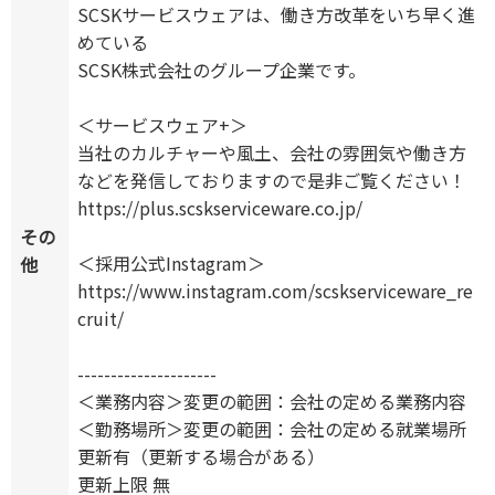
SCSKサービスウェアは、働き方改革をいち早く進
めている
SCSK株式会社のグループ企業です。
＜サービスウェア+＞
当社のカルチャーや風土、会社の雰囲気や働き方
などを発信しておりますので是非ご覧ください！
https://plus.scskserviceware.co.jp/
その
＜採用公式Instagram＞
他
https://www.instagram.com/scskserviceware_re
cruit/
---------------------
＜業務内容＞変更の範囲：会社の定める業務内容
＜勤務場所＞変更の範囲：会社の定める就業場所
更新有（更新する場合がある）
更新上限 無