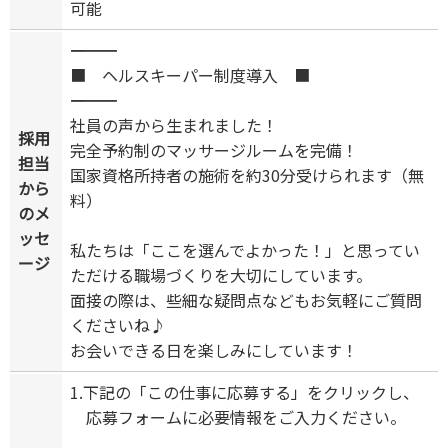
可能
――――――――――――――――
■ ヘルスキーパー制度導入 ■
――――――――――――――――
社員の声から生まれました！
採用
完全予約制のマッサージルームを完備！
担当
国家資格所持者の施術を約30分受けられます（無
から
料）
のメ
ッセ
私たちは「ここを選んでよかった！」と思ってい
ージ
ただける職場づくりを大切にしています。
面接の際は、些細な疑問点などもお気軽にご質問
くださいね♪
お会いできる日を楽しみにしています！
1.下記の「この仕事に応募する」をクリックし、
応募フォームに必要情報をご入力ください。