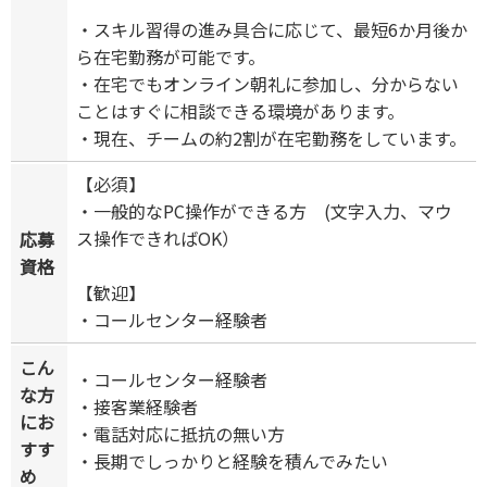
・スキル習得の進み具合に応じて、最短6か月後か
ら在宅勤務が可能です。
・在宅でもオンライン朝礼に参加し、分からない
ことはすぐに相談できる環境があります。
・現在、チームの約2割が在宅勤務をしています。
【必須】
・一般的なPC操作ができる方 (文字入力、マウ
ス操作できればOK）
応募
資格
【歓迎】
・コールセンター経験者
こん
・コールセンター経験者
な方
・接客業経験者
にお
・電話対応に抵抗の無い方
すす
・長期でしっかりと経験を積んでみたい
め